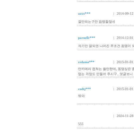
azxx***
| 2014-09-12
잘만되는구만 컴맹들많네
parnellc***
| 2014-12-01
자기만 잘되면 나머진 무조건 컴맹이 
redama***
| 2015-01-01
안카메라 캡쳐는 쓸만한데, 동영상은 
없는 걱정도 만들어 주시구.. 댓글보니 회
cndtj***
| 2015-01-01
뭐야
| 2024-11-28
555