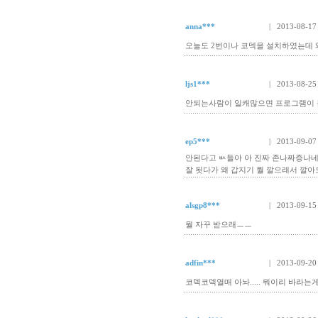
anna***
| 2013-08-17
오늘도 2번이나 코덱을 설치하였는데 
ljs1***
| 2013-08-25
안되는사람이 일캐많으면 프로그램이
ep5***
| 2013-09-07
안된다고 ㅄ들아 아 진짜 존나짜증나
잘 됫다가 왜 갑지기 뭘 깔으래서 깔아
alsgp8***
| 2013-09-15
뭘 자꾸 받으래ㅡㅡ
adfin***
| 2013-09-20
코덱코덱열매 아놔..... 뭐이리 바라는