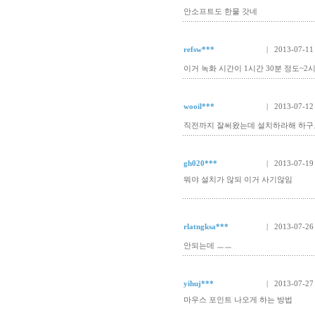
안소프트도 한물 갓네
refsw***
| 2013-07-11
이거 녹화 시간이 1시간 30분 정도~2시
wooil***
| 2013-07-12
직전까지 잘써왔는데 설치하라해 하구
gh020***
| 2013-07-19
뭐야 설치가 않되 이거 사기않임
rlatngksa***
| 2013-07-26
안되는데 ㅡㅡ
yihuj***
| 2013-07-27
마우스 포인트 나오게 하는 방법