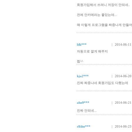
회원가입해서 쓰려니 저장이 안되네..
전에 안카메라는 좋았는데...
왜 이렇게 프로그램을 짜증나게 만들어 
ldk***
| 2014-06-11
자동으로 깔게 해주지
쩝^^
kja2***
| 2014-06-20
진짜 짜증나네 회원가입도 다했는데
ahn9***
| 2014-06-21
진짜 안되네...
rlfdnt***
| 2014-06-23