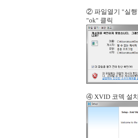
② 파일열기
"ok" 클릭
④ XVID