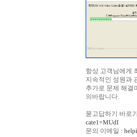
항상 고객님에게 
지속적인 성원과 
추가로 문제 해결
의바랍니다.
묻고답하기 바로가
cate1=MUdI
문의 이메일 :
help