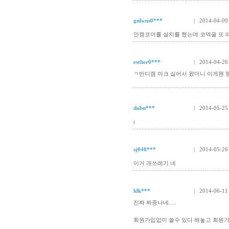
gnlwns0***
| 2014-04-09
안캠코더를 설치를 했는데 코덱을 또 따로
esther0***
| 2014-04-26
ㅋ반디캠 마크 싫어서 왔더니 이게왠 
dubn***
| 2014-05-25
t
sj040***
| 2014-05-26
이거 개쓰레기 네
ldk***
| 2014-06-11
진짜 짜증나네.....
회원가입없이 쓸수 있다 해놓고 회원가