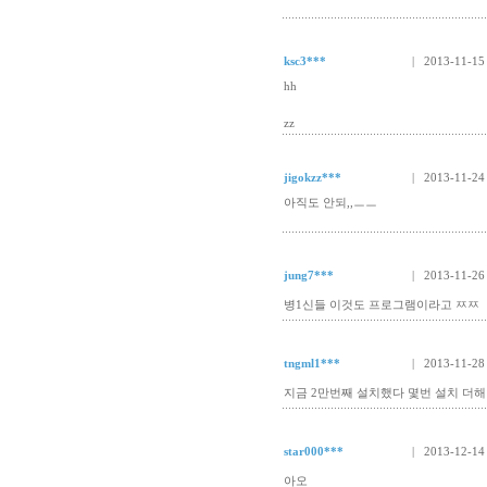
ksc3***
| 2013-11-15
hh
zz
jigokzz***
| 2013-11-24
아직도 안되,,ㅡㅡ
jung7***
| 2013-11-26
병1신들 이것도 프로그램이라고 ㅉㅉ
tngml1***
| 2013-11-28
지금 2만번째 설치했다 몇번 설치 더해
star000***
| 2013-12-14
아오