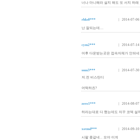
너나 마니해라 설치 해도 또 서치 하래 
rhks0***
| 2014-07-06
난 잘되는데....
cym2***
| 2014-07-14
어후 다운받는곳은 접속자체가 안되네
ssuu3***
| 2014-07-30
저.전 비스탄디
어떡하죠?
zero1***
| 2014-08-07
하라는대로 다 했는데도 자꾸 코덱 설치
xotmd***
| 2014-09-10
시팔 좆같네... 모야 이게