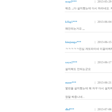
soap3***
| 2013-05-29
뭐죠..;;다 설치했는데 다시 하라네요. 
k1kg1***
| 2013-06-04
왜안되는거요 ,,,
kimjunga***
| 2013-06-15
ㅋㅋㅋㅋㅋ진심 개또라이네 이걸어케
xoyo2***
| 2013-06-17
설치해도 안되는군요
maue***
| 2013-06-21
몇번을 설치했는데 왜 자꾸 다시 설치
정말 짜증나네...
dkd***
| 2013-07-06