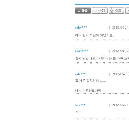
solty***
| 2013-04-24
아니 설치 파일이 어딧어요,,
jskei5***
| 2013-05-17
위에 방법 대로 다 했는데~ 뭘 자꾸 코
sol7***
| 2013-05-23
뭘 자꾸 설치하래 ㅡㅡ
다신 이용안할거임
5ak***
| 2013-05-28
ㅅㅂ