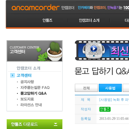
전체
사용법
제 목
[사용법] 녹화 후 
작성자
등록일
2013-01-29 11:05:44