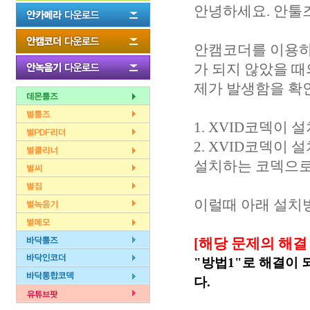
안녕하세요. 안툴
안캠코더를 이용하여
가 되지 않았을 때
제가 발생함을 확
1. XVID코덱이
2. XVID코덱이
설치하는 코덱으로
이럴때 아래 설치
[해당 문제의 해결
"방법1"로 해결이 
다.