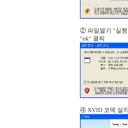
② 파일열기
"ok" 클릭
④ XVID